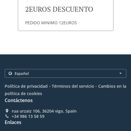
2EUROS DESCUENTO
PEDIDO MINIMO 12EUROS
.
.
Política de privacidad
Términos del servicio
Cambios en la
política de cookies
Contáctenos
rua urzaiz 106, 36204 vigo, Spain
+34 986 13 58 59
Enlaces