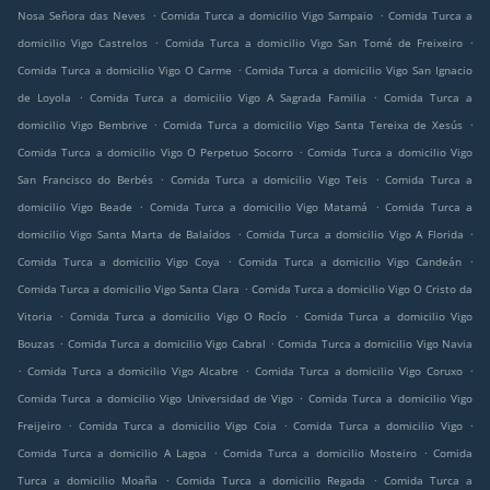
.
.
Nosa Señora das Neves
Comida Turca a domicilio Vigo Sampaio
Comida Turca a
.
.
domicilio Vigo Castrelos
Comida Turca a domicilio Vigo San Tomé de Freixeiro
.
Comida Turca a domicilio Vigo O Carme
Comida Turca a domicilio Vigo San Ignacio
.
.
de Loyola
Comida Turca a domicilio Vigo A Sagrada Familia
Comida Turca a
.
.
domicilio Vigo Bembrive
Comida Turca a domicilio Vigo Santa Tereixa de Xesús
.
Comida Turca a domicilio Vigo O Perpetuo Socorro
Comida Turca a domicilio Vigo
.
.
San Francisco do Berbés
Comida Turca a domicilio Vigo Teis
Comida Turca a
.
.
domicilio Vigo Beade
Comida Turca a domicilio Vigo Matamá
Comida Turca a
.
.
domicilio Vigo Santa Marta de Balaídos
Comida Turca a domicilio Vigo A Florida
.
.
Comida Turca a domicilio Vigo Coya
Comida Turca a domicilio Vigo Candeán
.
Comida Turca a domicilio Vigo Santa Clara
Comida Turca a domicilio Vigo O Cristo da
.
.
Vitoria
Comida Turca a domicilio Vigo O Rocío
Comida Turca a domicilio Vigo
.
.
Bouzas
Comida Turca a domicilio Vigo Cabral
Comida Turca a domicilio Vigo Navia
.
.
.
Comida Turca a domicilio Vigo Alcabre
Comida Turca a domicilio Vigo Coruxo
.
Comida Turca a domicilio Vigo Universidad de Vigo
Comida Turca a domicilio Vigo
.
.
.
Freijeiro
Comida Turca a domicilio Vigo Coia
Comida Turca a domicilio Vigo
.
.
Comida Turca a domicilio A Lagoa
Comida Turca a domicilio Mosteiro
Comida
.
.
Turca a domicilio Moaña
Comida Turca a domicilio Regada
Comida Turca a