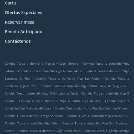
Carta
Ofertas Especiales
Reservar mesa
Pedido Anticipado
Contáctenos
.
Comida Turca a domicilio Vigo San Xosé Obreiro
Comida Turca a domicilio Vigo
.
.
Fátima
Comida Turca a domicilio Vigo A Inmaculada
Comida Turca a domicilio Vigo
.
.
Santiago de Vigo
Comida Turca a domicilio Vigo San Paulo
Comida Turca a
.
.
domicilio Vigo A Paz
Comida Turca a domicilio Vigo Santa Lucía da Salgueira
.
Comida Turca a domicilio Vigo O Corazón de Xesús
Comida Turca a domicilio Vigo O
.
.
Castro
Comida Turca a domicilio Vigo O Santo Cura de Ars
Comida Turca a
.
.
domicilio Vigo María Auxiliadora
Comida Turca a domicilio Vigo San Xoán do Monte
.
.
Comida Turca a domicilio Vigo Sárdoma
Comida Turca a domicilio Vigo Lavadores
.
Comida Turca a domicilio Vigo Vilar
Comida Turca a domicilio Vigo San Francisco
.
.
Xavier
Comida Turca a domicilio Vigo Casco Vello
Comida Turca a domicilio Vigo