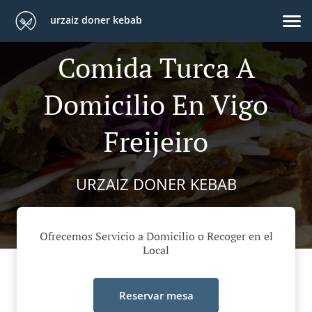
urzaiz doner kebab
Comida Turca A
Domicilio En Vigo
Freijeiro
URZAIZ DONER KEBAB
Ofrecemos Servicio a Domicilio o Recoger en el
Local
Reservar mesa