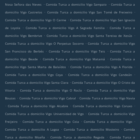
.
.
Nosa Señora das Neves
Comida Turca a domicilio Vigo Sampaio
Comida Turca a
.
.
domicilio Vigo Castrelos
Comida Turca a domicilio Vigo San Tomé de Freixeiro
.
Comida Turca a domicilio Vigo O Carme
Comida Turca a domicilio Vigo San Ignacio
.
.
de Loyola
Comida Turca a domicilio Vigo A Sagrada Familia
Comida Turca a
.
.
domicilio Vigo Bembrive
Comida Turca a domicilio Vigo Santa Tereixa de Xesús
.
Comida Turca a domicilio Vigo O Perpetuo Socorro
Comida Turca a domicilio Vigo
.
.
San Francisco do Berbés
Comida Turca a domicilio Vigo Teis
Comida Turca a
.
.
domicilio Vigo Beade
Comida Turca a domicilio Vigo Matamá
Comida Turca a
.
.
domicilio Vigo Santa Marta de Balaídos
Comida Turca a domicilio Vigo A Florida
.
.
Comida Turca a domicilio Vigo Coya
Comida Turca a domicilio Vigo Candeán
.
Comida Turca a domicilio Vigo Santa Clara
Comida Turca a domicilio Vigo O Cristo da
.
.
Vitoria
Comida Turca a domicilio Vigo O Rocío
Comida Turca a domicilio Vigo
.
.
Bouzas
Comida Turca a domicilio Vigo Cabral
Comida Turca a domicilio Vigo Navia
.
.
.
Comida Turca a domicilio Vigo Alcabre
Comida Turca a domicilio Vigo Coruxo
.
Comida Turca a domicilio Vigo Universidad de Vigo
Comida Turca a domicilio Vigo
.
.
.
Freijeiro
Comida Turca a domicilio Vigo Coia
Comida Turca a domicilio Vigo
.
.
Comida Turca a domicilio A Lagoa
Comida Turca a domicilio Mosteiro
Comida
.
.
Turca a domicilio Moaña
Comida Turca a domicilio Regada
Comida Turca a