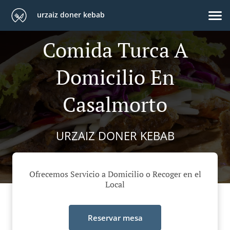
urzaiz doner kebab
Comida Turca A
Domicilio En
Casalmorto
URZAIZ DONER KEBAB
Ofrecemos Servicio a Domicilio o Recoger en el
Local
Reservar mesa