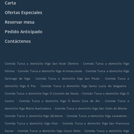
Carta
Ofertas Especiales
Reservar mesa
Pedido Anticipado
Contáctenos
.
Comida Turca a domicilio Vigo San Xosé Obreiro
Comida Turca a domicilio Vigo
.
.
Fátima
Comida Turca a domicilio Vigo A Inmaculada
Comida Turca a domicilio Vigo
.
.
Santiago de Vigo
Comida Turca a domicilio Vigo San Paulo
Comida Turca a
.
.
domicilio Vigo A Paz
Comida Turca a domicilio Vigo Santa Lucía da Salgueira
.
Comida Turca a domicilio Vigo O Corazón de Xesús
Comida Turca a domicilio Vigo O
.
.
Castro
Comida Turca a domicilio Vigo O Santo Cura de Ars
Comida Turca a
.
.
domicilio Vigo María Auxiliadora
Comida Turca a domicilio Vigo San Xoán do Monte
.
.
Comida Turca a domicilio Vigo Sárdoma
Comida Turca a domicilio Vigo Lavadores
.
Comida Turca a domicilio Vigo Vilar
Comida Turca a domicilio Vigo San Francisco
.
.
Xavier
Comida Turca a domicilio Vigo Casco Vello
Comida Turca a domicilio Vigo