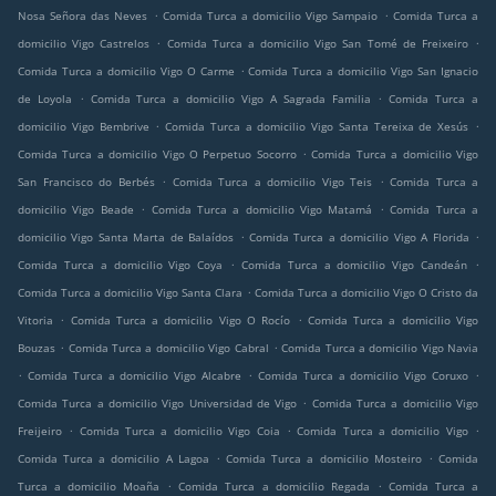
.
.
Nosa Señora das Neves
Comida Turca a domicilio Vigo Sampaio
Comida Turca a
.
.
domicilio Vigo Castrelos
Comida Turca a domicilio Vigo San Tomé de Freixeiro
.
Comida Turca a domicilio Vigo O Carme
Comida Turca a domicilio Vigo San Ignacio
.
.
de Loyola
Comida Turca a domicilio Vigo A Sagrada Familia
Comida Turca a
.
.
domicilio Vigo Bembrive
Comida Turca a domicilio Vigo Santa Tereixa de Xesús
.
Comida Turca a domicilio Vigo O Perpetuo Socorro
Comida Turca a domicilio Vigo
.
.
San Francisco do Berbés
Comida Turca a domicilio Vigo Teis
Comida Turca a
.
.
domicilio Vigo Beade
Comida Turca a domicilio Vigo Matamá
Comida Turca a
.
.
domicilio Vigo Santa Marta de Balaídos
Comida Turca a domicilio Vigo A Florida
.
.
Comida Turca a domicilio Vigo Coya
Comida Turca a domicilio Vigo Candeán
.
Comida Turca a domicilio Vigo Santa Clara
Comida Turca a domicilio Vigo O Cristo da
.
.
Vitoria
Comida Turca a domicilio Vigo O Rocío
Comida Turca a domicilio Vigo
.
.
Bouzas
Comida Turca a domicilio Vigo Cabral
Comida Turca a domicilio Vigo Navia
.
.
.
Comida Turca a domicilio Vigo Alcabre
Comida Turca a domicilio Vigo Coruxo
.
Comida Turca a domicilio Vigo Universidad de Vigo
Comida Turca a domicilio Vigo
.
.
.
Freijeiro
Comida Turca a domicilio Vigo Coia
Comida Turca a domicilio Vigo
.
.
Comida Turca a domicilio A Lagoa
Comida Turca a domicilio Mosteiro
Comida
.
.
Turca a domicilio Moaña
Comida Turca a domicilio Regada
Comida Turca a