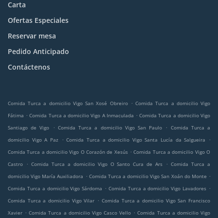
Carta
Ofertas Especiales
Reservar mesa
Pedido Anticipado
Contáctenos
.
Comida Turca a domicilio Vigo San Xosé Obreiro
Comida Turca a domicilio Vigo
.
.
Fátima
Comida Turca a domicilio Vigo A Inmaculada
Comida Turca a domicilio Vigo
.
.
Santiago de Vigo
Comida Turca a domicilio Vigo San Paulo
Comida Turca a
.
.
domicilio Vigo A Paz
Comida Turca a domicilio Vigo Santa Lucía da Salgueira
.
Comida Turca a domicilio Vigo O Corazón de Xesús
Comida Turca a domicilio Vigo O
.
.
Castro
Comida Turca a domicilio Vigo O Santo Cura de Ars
Comida Turca a
.
.
domicilio Vigo María Auxiliadora
Comida Turca a domicilio Vigo San Xoán do Monte
.
.
Comida Turca a domicilio Vigo Sárdoma
Comida Turca a domicilio Vigo Lavadores
.
Comida Turca a domicilio Vigo Vilar
Comida Turca a domicilio Vigo San Francisco
.
.
Xavier
Comida Turca a domicilio Vigo Casco Vello
Comida Turca a domicilio Vigo