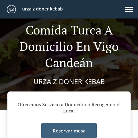
urzaiz doner kebab
Comida Turca A
Domicilio En Vigo
Candeán
URZAIZ DONER KEBAB
Ofrecemos Servicio a Domicilio o Recoger en el
Local
Reservar mesa