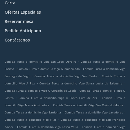
Carta
Ofertas Especiales
Reservar mesa
Pedido Anticipado
Contáctenos
.
Comida Turca a domicilio Vigo San Xosé Obreiro
Comida Turca a domicilio Vigo
.
.
Fátima
Comida Turca a domicilio Vigo A Inmaculada
Comida Turca a domicilio Vigo
.
.
Santiago de Vigo
Comida Turca a domicilio Vigo San Paulo
Comida Turca a
.
.
domicilio Vigo A Paz
Comida Turca a domicilio Vigo Santa Lucía da Salgueira
.
Comida Turca a domicilio Vigo O Corazón de Xesús
Comida Turca a domicilio Vigo O
.
.
Castro
Comida Turca a domicilio Vigo O Santo Cura de Ars
Comida Turca a
.
.
domicilio Vigo María Auxiliadora
Comida Turca a domicilio Vigo San Xoán do Monte
.
.
Comida Turca a domicilio Vigo Sárdoma
Comida Turca a domicilio Vigo Lavadores
.
Comida Turca a domicilio Vigo Vilar
Comida Turca a domicilio Vigo San Francisco
.
.
Xavier
Comida Turca a domicilio Vigo Casco Vello
Comida Turca a domicilio Vigo