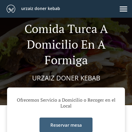
urzaiz doner kebab
Comida Turca A
Domicilio En A
Formiga
URZAIZ DONER KEBAB
Ofrecemos Servicio a Domicilio o Recoger en el
Local
Reservar mesa