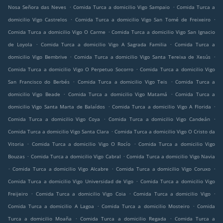
.
.
Nosa Señora das Neves
Comida Turca a domicilio Vigo Sampaio
Comida Turca a
.
.
domicilio Vigo Castrelos
Comida Turca a domicilio Vigo San Tomé de Freixeiro
.
Comida Turca a domicilio Vigo O Carme
Comida Turca a domicilio Vigo San Ignacio
.
.
de Loyola
Comida Turca a domicilio Vigo A Sagrada Familia
Comida Turca a
.
.
domicilio Vigo Bembrive
Comida Turca a domicilio Vigo Santa Tereixa de Xesús
.
Comida Turca a domicilio Vigo O Perpetuo Socorro
Comida Turca a domicilio Vigo
.
.
San Francisco do Berbés
Comida Turca a domicilio Vigo Teis
Comida Turca a
.
.
domicilio Vigo Beade
Comida Turca a domicilio Vigo Matamá
Comida Turca a
.
.
domicilio Vigo Santa Marta de Balaídos
Comida Turca a domicilio Vigo A Florida
.
.
Comida Turca a domicilio Vigo Coya
Comida Turca a domicilio Vigo Candeán
.
Comida Turca a domicilio Vigo Santa Clara
Comida Turca a domicilio Vigo O Cristo da
.
.
Vitoria
Comida Turca a domicilio Vigo O Rocío
Comida Turca a domicilio Vigo
.
.
Bouzas
Comida Turca a domicilio Vigo Cabral
Comida Turca a domicilio Vigo Navia
.
.
.
Comida Turca a domicilio Vigo Alcabre
Comida Turca a domicilio Vigo Coruxo
.
Comida Turca a domicilio Vigo Universidad de Vigo
Comida Turca a domicilio Vigo
.
.
.
Freijeiro
Comida Turca a domicilio Vigo Coia
Comida Turca a domicilio Vigo
.
.
Comida Turca a domicilio A Lagoa
Comida Turca a domicilio Mosteiro
Comida
.
.
Turca a domicilio Moaña
Comida Turca a domicilio Regada
Comida Turca a