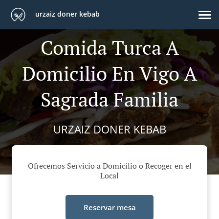
urzaiz doner kebab
Comida Turca A
Domicilio En Vigo A
Sagrada Familia
URZAIZ DONER KEBAB
Ofrecemos Servicio a Domicilio o Recoger en el
Local
Reservar mesa