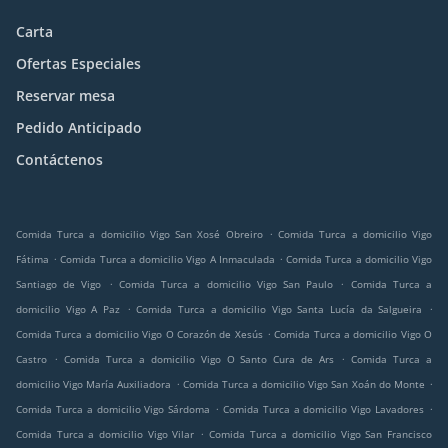
Carta
Ofertas Especiales
Reservar mesa
Pedido Anticipado
Contáctenos
.
Comida Turca a domicilio Vigo San Xosé Obreiro
Comida Turca a domicilio Vigo
.
.
Fátima
Comida Turca a domicilio Vigo A Inmaculada
Comida Turca a domicilio Vigo
.
.
Santiago de Vigo
Comida Turca a domicilio Vigo San Paulo
Comida Turca a
.
.
domicilio Vigo A Paz
Comida Turca a domicilio Vigo Santa Lucía da Salgueira
.
Comida Turca a domicilio Vigo O Corazón de Xesús
Comida Turca a domicilio Vigo O
.
.
Castro
Comida Turca a domicilio Vigo O Santo Cura de Ars
Comida Turca a
.
.
domicilio Vigo María Auxiliadora
Comida Turca a domicilio Vigo San Xoán do Monte
.
.
Comida Turca a domicilio Vigo Sárdoma
Comida Turca a domicilio Vigo Lavadores
.
Comida Turca a domicilio Vigo Vilar
Comida Turca a domicilio Vigo San Francisco