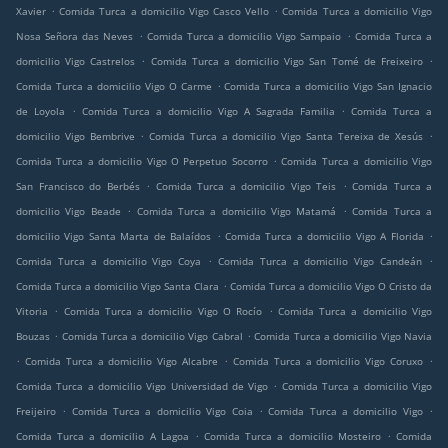
.
.
Xavier
Comida Turca a domicilio Vigo Casco Vello
Comida Turca a domicilio Vigo
.
.
Nosa Señora das Neves
Comida Turca a domicilio Vigo Sampaio
Comida Turca a
.
.
domicilio Vigo Castrelos
Comida Turca a domicilio Vigo San Tomé de Freixeiro
.
Comida Turca a domicilio Vigo O Carme
Comida Turca a domicilio Vigo San Ignacio
.
.
de Loyola
Comida Turca a domicilio Vigo A Sagrada Familia
Comida Turca a
.
.
domicilio Vigo Bembrive
Comida Turca a domicilio Vigo Santa Tereixa de Xesús
.
Comida Turca a domicilio Vigo O Perpetuo Socorro
Comida Turca a domicilio Vigo
.
.
San Francisco do Berbés
Comida Turca a domicilio Vigo Teis
Comida Turca a
.
.
domicilio Vigo Beade
Comida Turca a domicilio Vigo Matamá
Comida Turca a
.
.
domicilio Vigo Santa Marta de Balaídos
Comida Turca a domicilio Vigo A Florida
.
.
Comida Turca a domicilio Vigo Coya
Comida Turca a domicilio Vigo Candeán
.
Comida Turca a domicilio Vigo Santa Clara
Comida Turca a domicilio Vigo O Cristo da
.
.
Vitoria
Comida Turca a domicilio Vigo O Rocío
Comida Turca a domicilio Vigo
.
.
Bouzas
Comida Turca a domicilio Vigo Cabral
Comida Turca a domicilio Vigo Navia
.
.
.
Comida Turca a domicilio Vigo Alcabre
Comida Turca a domicilio Vigo Coruxo
.
Comida Turca a domicilio Vigo Universidad de Vigo
Comida Turca a domicilio Vigo
.
.
.
Freijeiro
Comida Turca a domicilio Vigo Coia
Comida Turca a domicilio Vigo
.
.
Comida Turca a domicilio A Lagoa
Comida Turca a domicilio Mosteiro
Comida