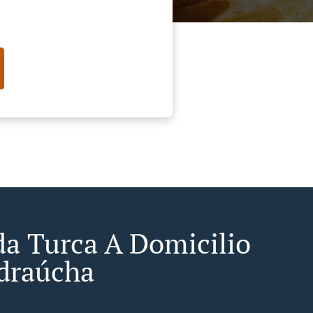
a Turca A Domicilio
draúcha