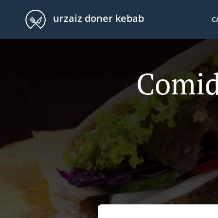
urzaiz doner kebab
C
Comid