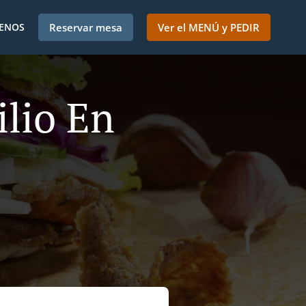
ENOS
Reservar mesa
Ver el MENÚ y PEDIR
lio En