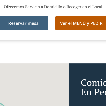
Ofrecemos Servicio a Domicilio o Recoger en el Local
Reservar mesa
Ver el MENÚ y PEDIR
Comid
En Pe