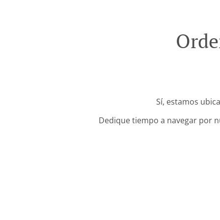
Orde
Sí, estamos ubic
Dedique tiempo a navegar por nue