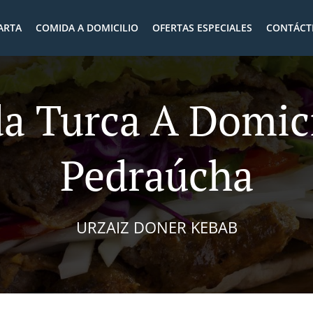
ARTA
COMIDA A DOMICILIO
OFERTAS ESPECIALES
CONTÁCT
a Turca A Domici
Pedraúcha
URZAIZ DONER KEBAB