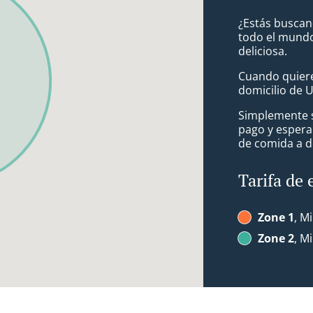
¿Estás buscan
todo el mundo
deliciosa.
Cuando quiere
domicilio de 
Simplemente se
pago y espera
de comida a d
Tarifa de 
Zone 1
, Mi
Zone 2
, Mi